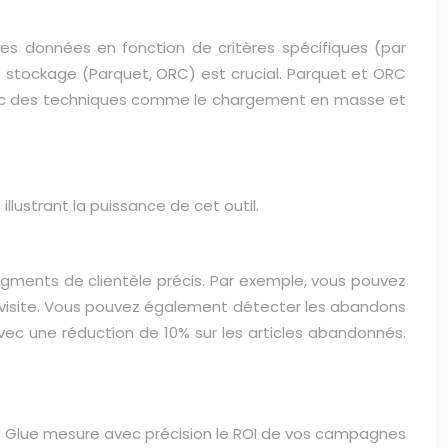
 les données en fonction de critères spécifiques (par
e stockage (Parquet, ORC) est crucial. Parquet et ORC
vec des techniques comme le chargement en masse et
lustrant la puissance de cet outil.
gments de clientèle précis. Par exemple, vous pouvez
 de visite. Vous pouvez également détecter les abandons
ec une réduction de 10% sur les articles abandonnés.
S Glue mesure avec précision le ROI de vos campagnes