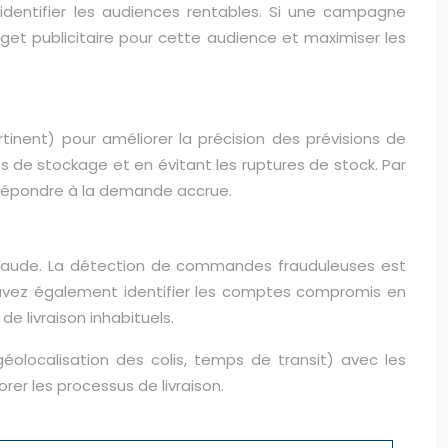
identifier les audiences rentables. Si une campagne
et publicitaire pour cette audience et maximiser les
inent) pour améliorer la précision des prévisions de
s de stockage et en évitant les ruptures de stock. Par
r répondre à la demande accrue.
 fraude. La détection de commandes frauduleuses est
 pouvez également identifier les comptes compromis en
e livraison inhabituels.
(géolocalisation des colis, temps de transit) avec les
er les processus de livraison.