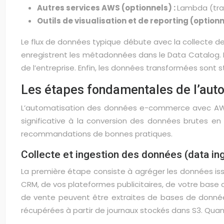
Autres services AWS (optionnels) :
Lambda (tra
Outils de visualisation et de reporting (optionn
Le flux de données typique débute avec la collecte d
enregistrent les métadonnées dans le Data Catalog. E
de l’entreprise. Enfin, les données transformées sont 
Les étapes fondamentales de l’au
L’automatisation des données e-commerce avec AWS G
significative à la conversion des données brutes e
recommandations de bonnes pratiques.
Collecte et ingestion des données (data in
La première étape consiste à agréger les données is
CRM, de vos plateformes publicitaires, de votre base
de vente peuvent être extraites de bases de donnée
récupérées à partir de journaux stockés dans S3. Quan