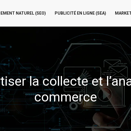
EMENT NATUREL (SEO)
PUBLICITÉ EN LIGNE (SEA)
MARKET
ser la collecte et l’a
commerce