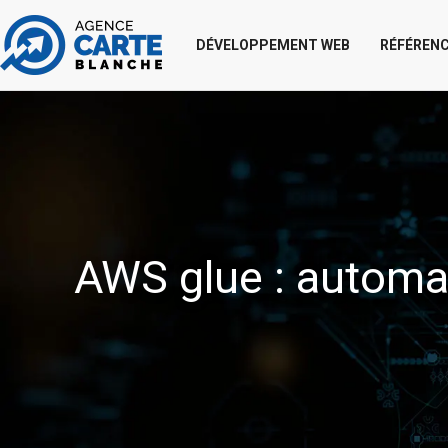
DÉVELOPPEMENT WEB
RÉFÉRENC
AWS glue : automati