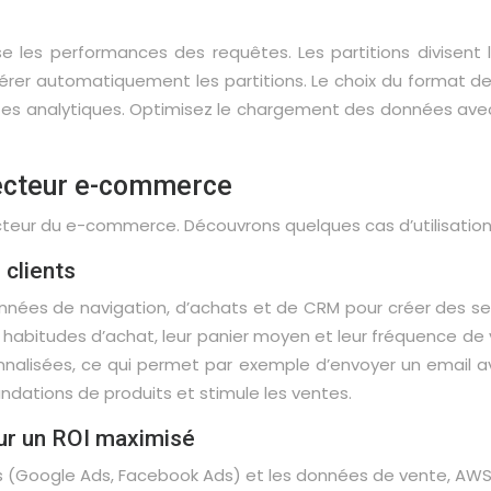
mise les performances des requêtes. Les partitions divisent
érer automatiquement les partitions. Le choix du format d
uêtes analytiques. Optimisez le chargement des données a
 secteur e-commerce
cteur du e-commerce. Découvrons quelques cas d’utilisation il
clients
nées de navigation, d’achats et de CRM pour créer des se
eurs habitudes d’achat, leur panier moyen et leur fréquence
nnalisées, ce qui permet par exemple d’envoyer un email av
dations de produits et stimule les ventes.
ur un ROI maximisé
res (Google Ads, Facebook Ads) et les données de vente, AW