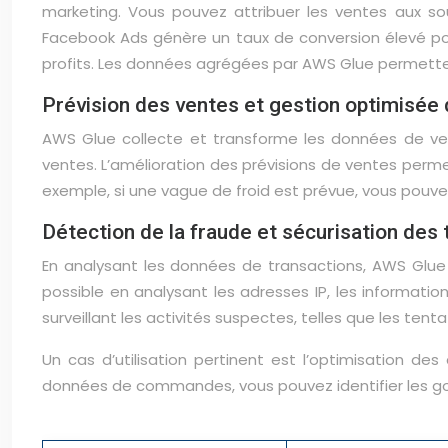
marketing. Vous pouvez attribuer les ventes aux so
Facebook Ads génère un taux de conversion élevé pou
profits. Les données agrégées par AWS Glue permetten
Prévision des ventes et gestion optimisée
AWS Glue collecte et transforme les données de vent
ventes. L’amélioration des prévisions de ventes perme
exemple, si une vague de froid est prévue, vous pouv
Détection de la fraude et sécurisation des 
En analysant les données de transactions, AWS Glue
possible en analysant les adresses IP, les informati
surveillant les activités suspectes, telles que les ten
Un cas d’utilisation pertinent est l’optimisation des
données de commandes, vous pouvez identifier les goul