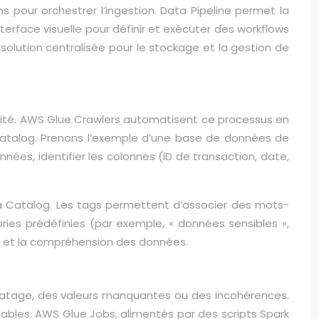
 pour orchestrer l’ingestion. Data Pipeline permet la
terface visuelle pour définir et exécuter des workflows
solution centralisée pour le stockage et la gestion de
bilité. AWS Glue Crawlers automatisent ce processus en
atalog. Prenons l’exemple d’une base de données de
ées, identifier les colonnes (ID de transaction, date,
ta Catalog. Les tags permettent d’associer des mots-
ries prédéfinies (par exemple, « données sensibles »,
he et la compréhension des données.
atage, des valeurs manquantes ou des incohérences.
tables. AWS Glue Jobs, alimentés par des scripts Spark