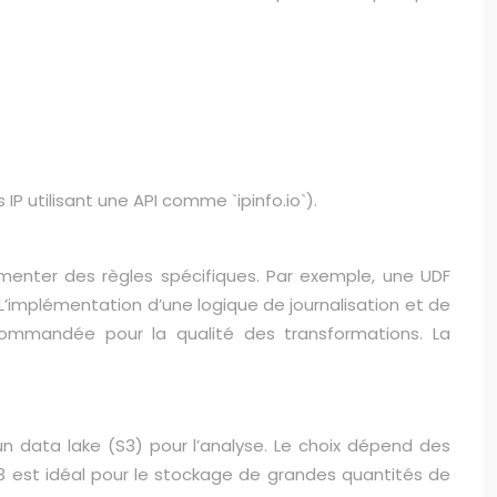
P utilisant une API comme `ipinfo.io`).
émenter des règles spécifiques. Par exemple, une UDF
 L’implémentation d’une logique de journalisation et de
ecommandée pour la qualité des transformations. La
 data lake (S3) pour l’analyse. Le choix dépend des
S3 est idéal pour le stockage de grandes quantités de