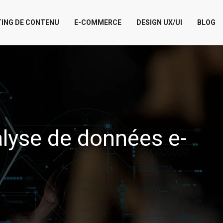
ING DE CONTENU
E-COMMERCE
DESIGN UX/UI
BLOG
nalyse de données e-