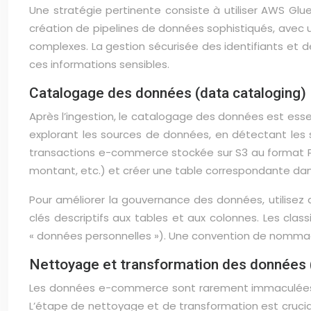
Une stratégie pertinente consiste à utiliser AWS Glu
création de pipelines de données sophistiqués, avec un
complexes. La gestion sécurisée des identifiants et d
ces informations sensibles.
Catalogage des données (data cataloging)
Après l’ingestion, le catalogage des données est esse
explorant les sources de données, en détectant le
transactions e-commerce stockée sur S3 au format Parq
montant, etc.) et créer une table correspondante dan
Pour améliorer la gouvernance des données, utilisez
clés descriptifs aux tables et aux colonnes. Les cla
« données personnelles »). Une convention de nommage 
Nettoyage et transformation des données (
Les données e-commerce sont rarement immaculées. 
L’étape de nettoyage et de transformation est crucial