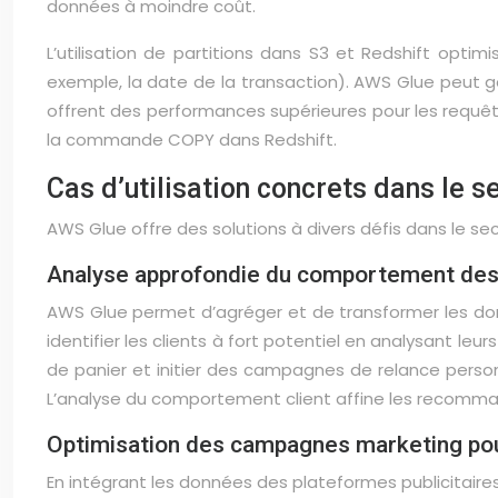
données à moindre coût.
L’utilisation de partitions dans S3 et Redshift opti
exemple, la date de la transaction). AWS Glue peut g
offrent des performances supérieures pour les req
la commande COPY dans Redshift.
Cas d’utilisation concrets dans le
AWS Glue offre des solutions à divers défis dans le se
Analyse approfondie du comportement des 
AWS Glue permet d’agréger et de transformer les don
identifier les clients à fort potentiel en analysant l
de panier et initier des campagnes de relance perso
L’analyse du comportement client affine les recomman
Optimisation des campagnes marketing po
En intégrant les données des plateformes publicitai