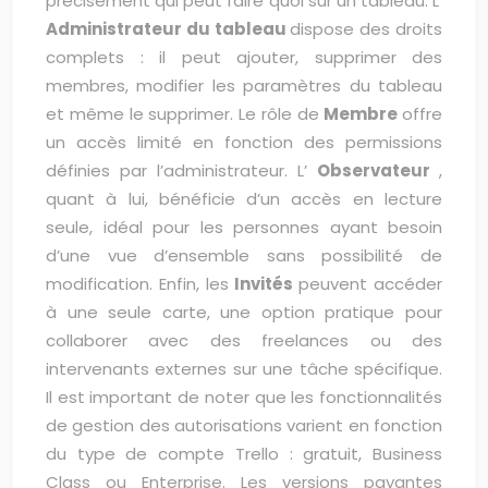
précisément qui peut faire quoi sur un tableau. L’
Administrateur du tableau
dispose des droits
complets : il peut ajouter, supprimer des
membres, modifier les paramètres du tableau
et même le supprimer. Le rôle de
Membre
offre
un accès limité en fonction des permissions
définies par l’administrateur. L’
Observateur
,
quant à lui, bénéficie d’un accès en lecture
seule, idéal pour les personnes ayant besoin
d’une vue d’ensemble sans possibilité de
modification. Enfin, les
Invités
peuvent accéder
à une seule carte, une option pratique pour
collaborer avec des freelances ou des
intervenants externes sur une tâche spécifique.
Il est important de noter que les fonctionnalités
de gestion des autorisations varient en fonction
du type de compte Trello : gratuit, Business
Class ou Enterprise. Les versions payantes