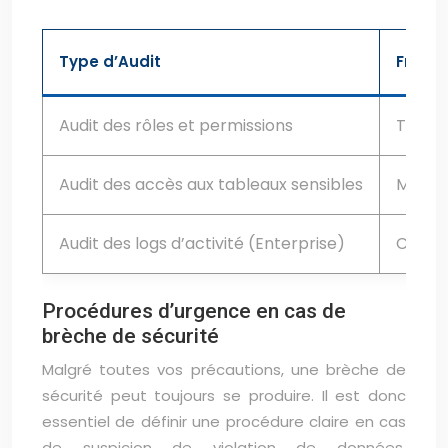
Type d’Audit
Fréqu
Audit des rôles et permissions
Trimes
Audit des accès aux tableaux sensibles
Mensu
Audit des logs d’activité (Enterprise)
Conti
Procédures d’urgence en cas de
brèche de sécurité
Malgré toutes vos précautions, une brèche de
sécurité peut toujours se produire. Il est donc
essentiel de définir une procédure claire en cas
de suspicion de violation de données.