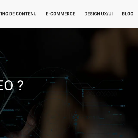
ING DE CONTENU
E-COMMERCE
DESIGN UX/UI
BLOG
EO ?