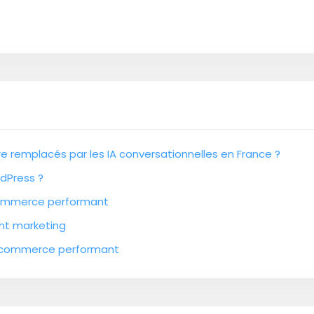
e remplacés par les IA conversationnelles en France ?
dPress ?
e-commerce performant
nt marketing
 e-commerce performant