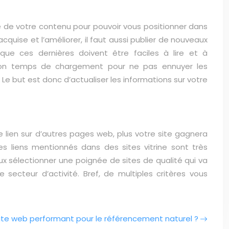
ce de votre contenu pour pouvoir vous positionner dans
acquise et l’améliorer, il faut aussi publier de nouveaux
ue ces dernières doivent être faciles à lire et à
r son temps de chargement pour ne pas ennuyer les
 Le but est donc d’actualiser les informations sur votre
re lien sur d’autres pages web, plus votre site gagnera
es liens mentionnés dans des sites vitrine sont très
eux sélectionner une poignée de sites de qualité qui va
ecteur d’activité. Bref, de multiples critères vous
te web performant pour le référencement naturel ?