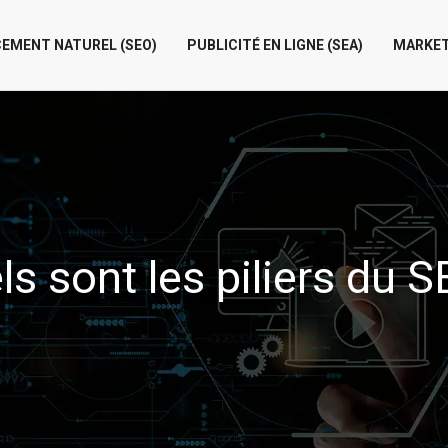
EMENT NATUREL (SEO)
PUBLICITÉ EN LIGNE (SEA)
MARKET
ls sont les piliers du S