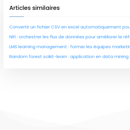
Articles similaires
Convertir un fichier CSV en excel automatiquement pou
Nifi : orchestrer les flux de données pour améliorer le 
LMS learning management : former les équipes marketi
Random forest scikit-learn : application en data mining