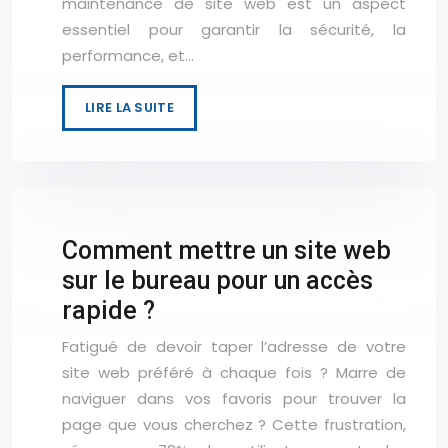
maintenance de site web est un aspect
essentiel pour garantir la sécurité, la
performance, et…
LIRE LA SUITE
Comment mettre un site web
sur le bureau pour un accès
rapide ?
Fatigué de devoir taper l’adresse de votre
site web préféré à chaque fois ? Marre de
naviguer dans vos favoris pour trouver la
page que vous cherchez ? Cette frustration,