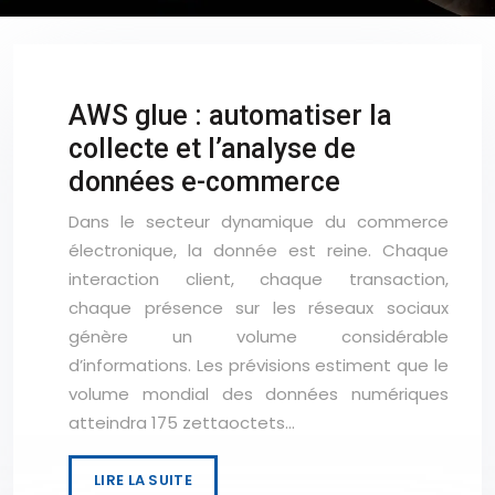
AWS glue : automatiser la
collecte et l’analyse de
données e-commerce
Dans le secteur dynamique du commerce
électronique, la donnée est reine. Chaque
interaction client, chaque transaction,
chaque présence sur les réseaux sociaux
génère un volume considérable
d’informations. Les prévisions estiment que le
volume mondial des données numériques
atteindra 175 zettaoctets…
LIRE LA SUITE